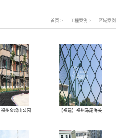
首页
>
工程案例
>
区域案例
】福州金鸡山公园
【福建】福州马尾海关