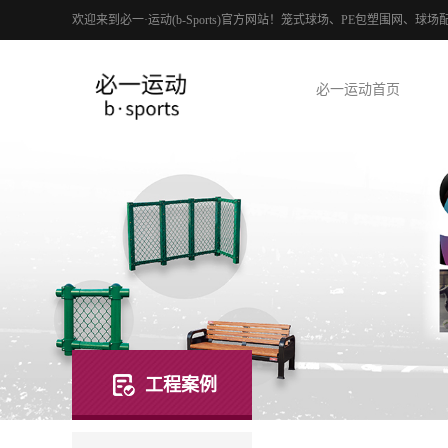
欢迎来到必一·运动(b-Sports)官方网站！笼式球场、PE包塑围网、
必一运动首页
工程案例