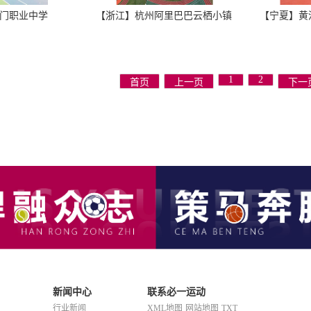
门职业中学
【浙江】杭州阿里巴巴云栖小镇
【宁夏】黄
1
2
首页
上一页
下一
新闻中心
联系必一运动
行业新闻
XML地图
网站地图
TXT