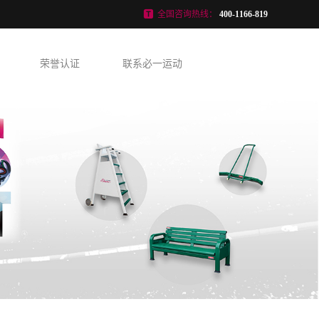
全国咨询热线：
400-1166-819
荣誉认证
联系必一运动