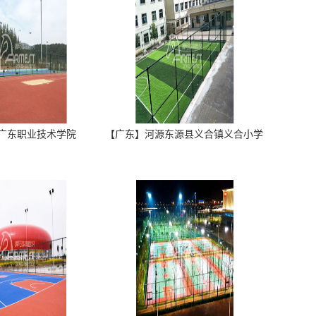
广东职业技术学院
【广东】河源东源县义合镇义合小学