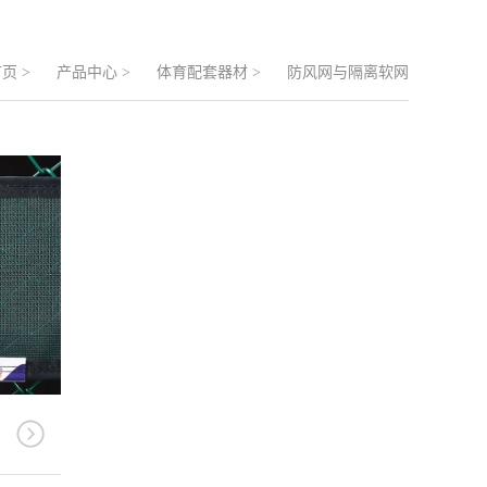
首页
>
产品中心
>
体育配套器材
>
防风网与隔离软网