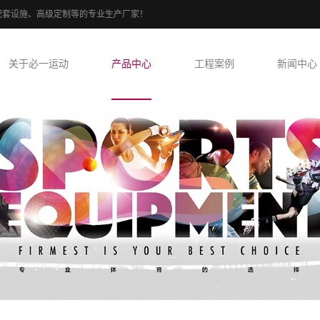
球场配套设施、高级定制等的专业生产厂家！
关于必一运动
产品中心
工程案例
新闻中心