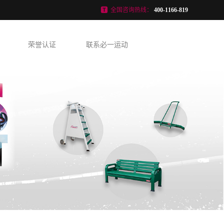
全国咨询热线：
400-1166-819
荣誉认证
联系必一运动