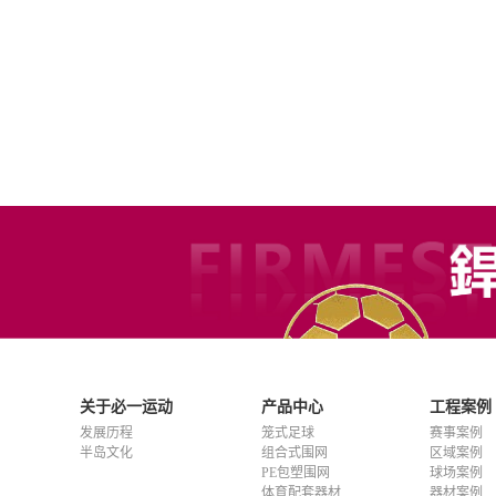
关于必一运动
产品中心
工程案例
发展历程
笼式足球
赛事案例
半岛文化
组合式围网
区域案例
PE包塑围网
球场案例
体育配套器材
器材案例