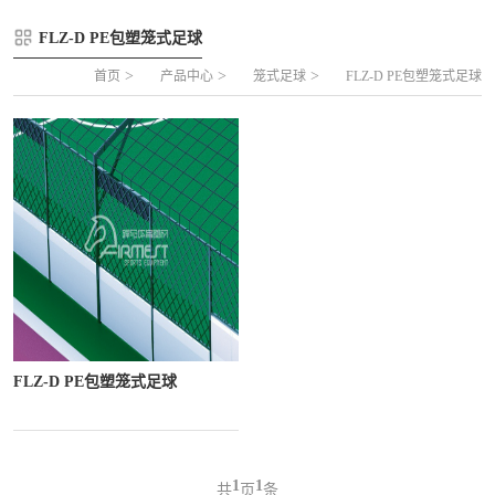
FLZ-A 双夹丝笼式足球
圆管组合式围网
FLZ-D PE包塑笼式足球
FLZ-B 夹芯板笼式足球
方管组合式围网
>
>
>
首页
产品中心
笼式足球
FLZ-D PE包塑笼式足球
FLZ-C 半格栅笼式足球
片装组合式围网
FLZ-D PE包塑笼式足球
FLZ-D PE包塑笼式足球
1
1
共
页
条