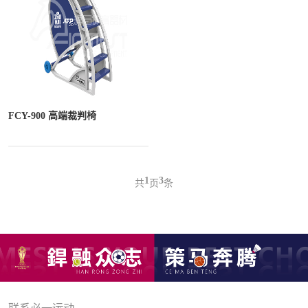
FCY-900 高端裁判椅
1
3
共
页
条