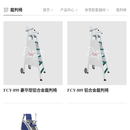
FLZ-A 双夹丝笼式足球
圆管组合式围网
裁判椅
>
>
>
首页
产品中心
体育配套器材
裁判椅
FLZ-B 夹芯板笼式足球
方管组合式围网
FLZ-C 半格栅笼式足球
片装组合式围网
FLZ-D PE包塑笼式足球
FCY-899 豪华型铝合金裁判椅
FCY-809 铝合金裁判椅